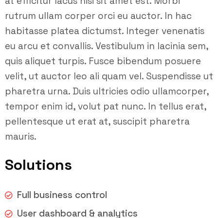
at efficitur lacus nisi sit amet est. Morbi
rutrum ullam corper orci eu auctor. In hac
habitasse platea dictumst. Integer venenatis
eu arcu et convallis. Vestibulum in lacinia sem,
quis aliquet turpis. Fusce bibendum posuere
velit, ut auctor leo ali quam vel. Suspendisse ut
pharetra urna. Duis ultricies odio ullamcorper,
tempor enim id, volut pat nunc. In tellus erat,
pellentesque ut erat at, suscipit pharetra
mauris.
Solutions
Full business control
User dashboard & analytics