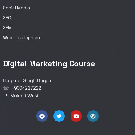
Social Media
SEO
SEM
Web Development
Digital Marketing Course
Harpreet Singh Duggal
☏ :+9004217222
📍: Mulund West