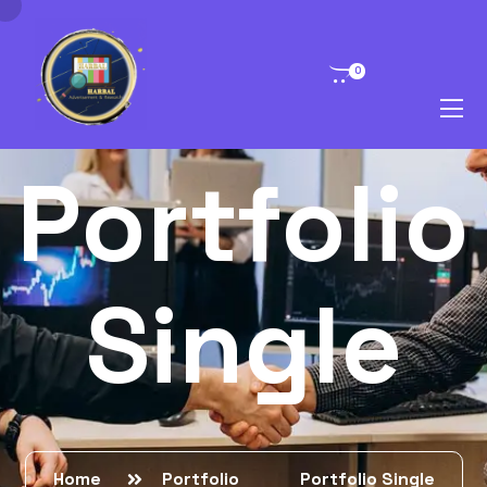
0
Portfolio
Single
Home
Portfolio
Portfolio Single