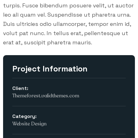
turpis. Fusce bibendum posuere velit, ut auctor
leo ali quam vel. Suspendisse ut pharetra urna.
Duis ultricies odio ullamcorper, tempor enim id,
volut pat nunc. In tellus erat, pellentesque ut
erat at, suscipit pharetra mauris.
Project Information
Client:
Themeforest.validthemes.com
Category:
Website Design